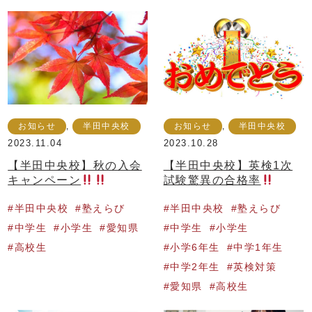
お知らせ
,
半田中央校
お知らせ
,
半田中央校
2023.11.04
2023.10.28
【半田中央校】秋の入会
【半田中央校】英検1次
キャンペーン
試験驚異の合格率
半田中央校
塾えらび
半田中央校
塾えらび
中学生
小学生
愛知県
中学生
小学生
高校生
小学6年生
中学1年生
中学2年生
英検対策
愛知県
高校生