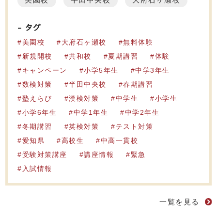
タグ
美園校
大府石ヶ瀬校
無料体験
新規開校
共和校
夏期講習
体験
キャンペーン
小学5年生
中学3年生
数検対策
半田中央校
春期講習
塾えらび
漢検対策
中学生
小学生
小学6年生
中学1年生
中学2年生
冬期講習
英検対策
テスト対策
愛知県
高校生
中高一貫校
受験対策講座
講座情報
緊急
入試情報
一覧を見る