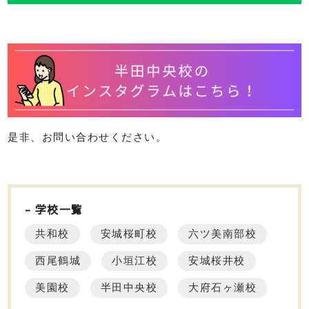
是非、お問い合わせください。
学校一覧
共和校
安城桜町校
六ツ美南部校
西尾鶴城
小垣江校
安城桜井校
美園校
半田中央校
大府石ヶ瀬校