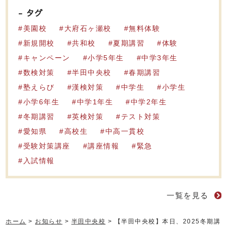
タグ
美園校
大府石ヶ瀬校
無料体験
新規開校
共和校
夏期講習
体験
キャンペーン
小学5年生
中学3年生
数検対策
半田中央校
春期講習
塾えらび
漢検対策
中学生
小学生
小学6年生
中学1年生
中学2年生
冬期講習
英検対策
テスト対策
愛知県
高校生
中高一貫校
受験対策講座
講座情報
緊急
入試情報
一覧を見る
ホーム
>
お知らせ
>
半田中央校
>
【半田中央校】本日、2025冬期講