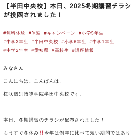
【半田中央校】本日、2025冬期講習チラシ
が投函されました！
無料体験
体験
キャンペーン
小学5年生
中学3年生
半田中央校
小学6年生
中学1年生
中学2年生
愛知県
高校生
講座情報
みなさん
こんにちは、こんばんは。
桜咲個別指導学院半田中央校です。
本日、冬期講習のチラシが配布されました！
もうすぐ冬休み
今年は例年に比べて短い期間ではあり