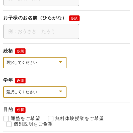
お子様のお名前（ひらがな）
必須
続柄
必須
学年
必須
目的
必須
通塾をご希望
無料体験授業をご希望
個別説明をご希望