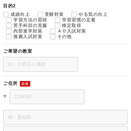
目的2
成績向上
受験対策
やる気の向上
学習方法の習得
学習習慣の定着
苦手科目の克服
検定取得
内部進学対策
ＡＯ入試対策
推薦入試対策
その他
ご希望の教室
ご住所
必須
〒