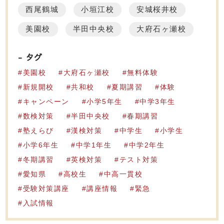
西尾鶴城
小垣江校
安城桜井校
美園校
半田中央校
大府石ヶ瀬校
タグ
美園校
大府石ヶ瀬校
無料体験
新規開校
共和校
夏期講習
体験
キャンペーン
小学5年生
中学3年生
数検対策
半田中央校
春期講習
塾えらび
漢検対策
中学生
小学生
小学6年生
中学1年生
中学2年生
冬期講習
英検対策
テスト対策
愛知県
高校生
中高一貫校
受験対策講座
講座情報
緊急
入試情報