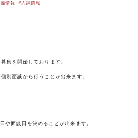
講座情報
入試情報
の募集を開始しております。
料個別面談から行うことが出来ます。
験授業日や面談日を決めることが出来ます。