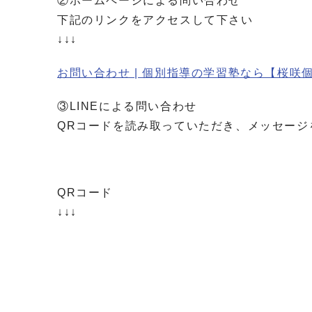
②ホームページによる問い合わせ
下記のリンクをアクセスして下さい
↓↓↓
お問い合わせ | 個別指導の学習塾なら【桜咲個別指導学
③LINEによる問い合わせ
QRコードを読み取っていただき、メッセー
QRコード
↓↓↓