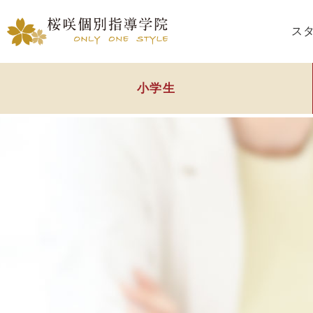
ス
小学生