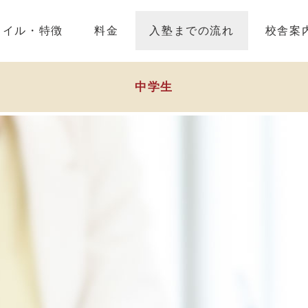
タイル・特徴
料金
入塾までの流れ
校舎案
中学生