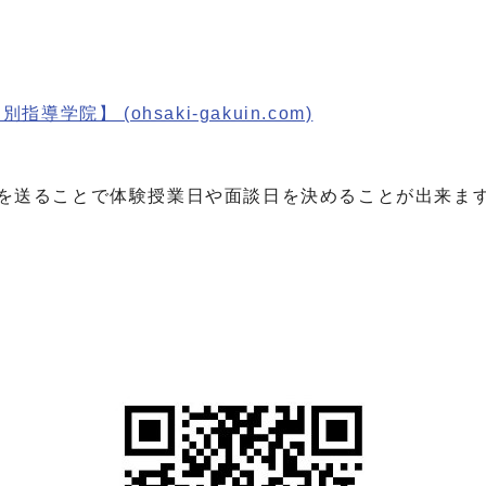
院】 (ohsaki-gakuin.com)
ジを送ることで体験授業日や面談日を決めることが出来ま