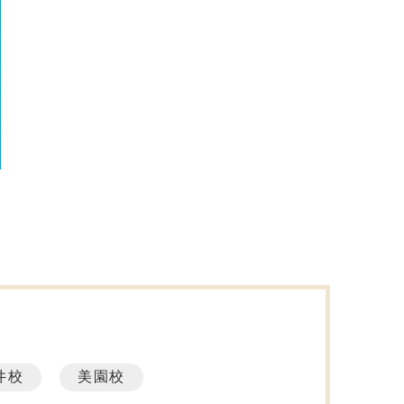
井校
美園校