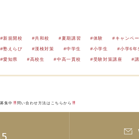
新規開校
共和校
夏期講習
体験
キャンペ
塾えらび
漢検対策
中学生
小学生
小学6年
愛知県
高校生
中高一貫校
受験対策講座
生募集中
問い合わせ方法はこちらから
45