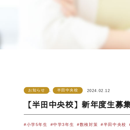
お知らせ
,
半田中央校
2024.02.12
【半田中央校】新年度生募
小学5年生
中学3年生
数検対策
半田中央校