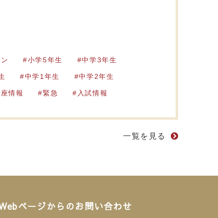
ーン
小学5年生
中学3年生
生
中学1年生
中学2年生
講座情報
緊急
入試情報
一覧を見る
Webページからのお問い合わせ