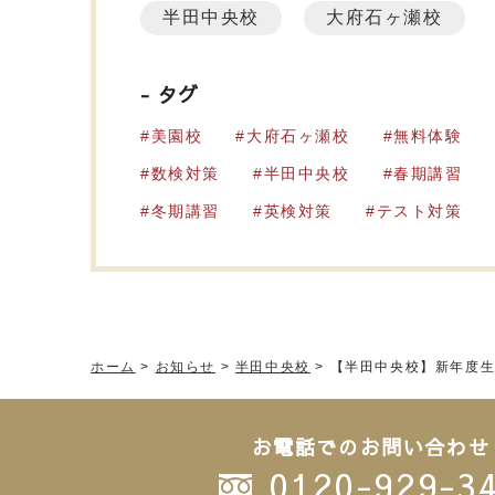
半田中央校
大府石ヶ瀬校
タグ
美園校
大府石ヶ瀬校
無料体験
数検対策
半田中央校
春期講習
冬期講習
英検対策
テスト対策
ホーム
>
お知らせ
>
半田中央校
>
【半田中央校】新年度
お電話でのお問い合わせ
0120-929-3