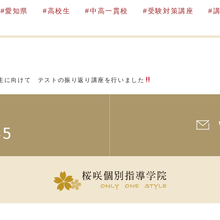
愛知県
高校生
中高一貫校
受験対策講座
生に向けて テストの振り返り講座を行いました
45