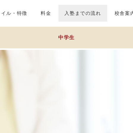
タイル・特徴
料金
入塾までの流れ
校舎案
中学生