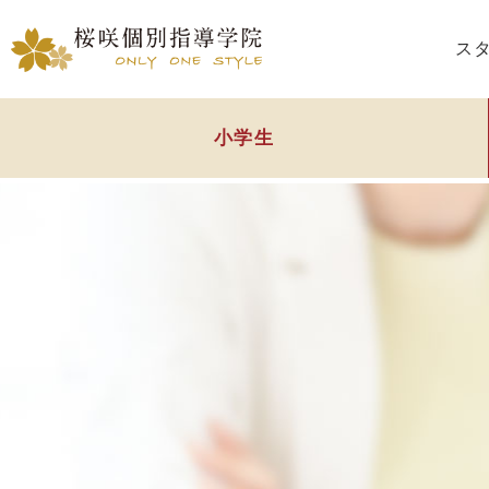
ス
小学生