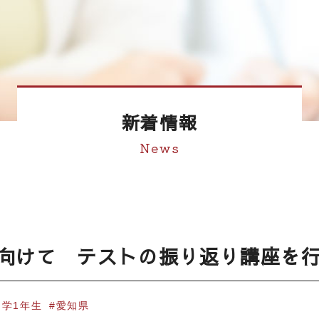
新着情報
News
に向けて テストの振り返り講座を
中学1年生
愛知県