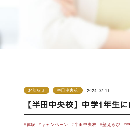
お知らせ
,
半田中央校
2024.07.11
【半田中央校】中学1年生
体験
キャンペーン
半田中央校
塾えらび