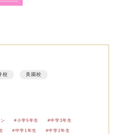
井校
美園校
ーン
小学5年生
中学3年生
生
中学1年生
中学2年生