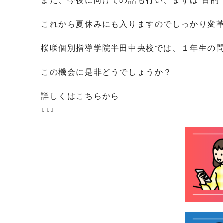
また、今後に向けての話も行い、まずは“目的
これから夏休みにも入りますのでしっかり変
桜咲個別指導学院半田中央校では、１年生の
この機会に是非どうでしょうか？
詳しくはこちらから
↓↓↓