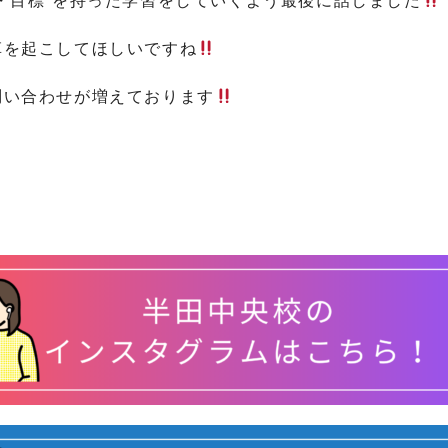
・目標”を持った学習をしていくよう最後に話しました
革を起こしてほしいですね
問い合わせが増えております