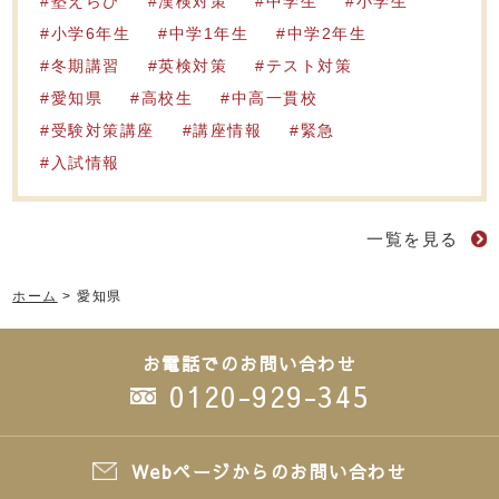
塾えらび
漢検対策
中学生
小学生
小学6年生
中学1年生
中学2年生
冬期講習
英検対策
テスト対策
愛知県
高校生
中高一貫校
受験対策講座
講座情報
緊急
入試情報
一覧を見る
ホーム
>
愛知県
お電話でのお問い合わせ
0120-929-345
Webページからのお問い合わせ