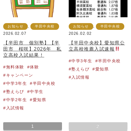
お知らせ
,
半田中央校
お知らせ
,
半田中央校
2026.02.07
2026.02.02
【半田市 個別塾】【半
【半田中央校】愛知県公
田市 桜咲】2026年 私
立高校推薦入試速報
立高校入試結果！
中学3年生
半田中央校
無料体験
体験
塾えらび
愛知県
キャンペーン
入試情報
中学3年生
半田中央校
塾えらび
中学生
中学2年生
愛知県
入試情報
1
2