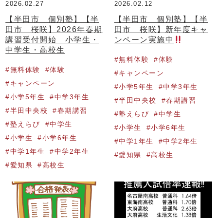
2026.02.27
2026.02.12
【半田市 個別塾】【半
【半田市 個別塾】【半
田市 桜咲】2026年春期
田市 桜咲】新年度キャ
講習受付開始 小学生・
ンペーン実施中
中学生・高校生
無料体験
体験
無料体験
体験
キャンペーン
キャンペーン
小学5年生
中学3年生
小学5年生
中学3年生
半田中央校
春期講習
半田中央校
春期講習
塾えらび
中学生
塾えらび
中学生
小学生
小学6年生
小学生
小学6年生
中学1年生
中学2年生
中学1年生
中学2年生
愛知県
高校生
愛知県
高校生