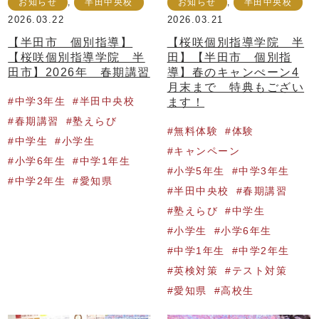
お知らせ
,
半田中央校
お知らせ
,
半田中央校
2026.03.22
2026.03.21
【半田市 個別指導】
【桜咲個別指導学院 半
【桜咲個別指導学院 半
田】【半田市 個別指
田市】2026年 春期講習
導】春のキャンぺーン4
月末まで 特典もござい
中学3年生
半田中央校
ます！
春期講習
塾えらび
無料体験
体験
中学生
小学生
キャンペーン
小学6年生
中学1年生
小学5年生
中学3年生
中学2年生
愛知県
半田中央校
春期講習
塾えらび
中学生
小学生
小学6年生
中学1年生
中学2年生
英検対策
テスト対策
愛知県
高校生