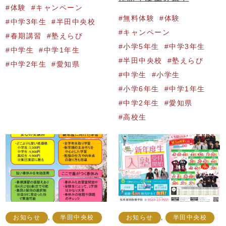
体験
キャンペーン
無料体験
体験
中学3年生
半田中央校
キャンペーン
春期講習
塾えらび
小学5年生
中学3年生
中学生
中学1年生
半田中央校
塾えらび
中学2年生
愛知県
中学生
小学生
小学6年生
中学1年生
中学2年生
愛知県
高校生
お知らせ
,
半田中央校
お知らせ
,
半田中央校