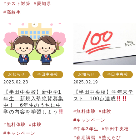
テスト対策
愛知県
高校生
お知らせ
,
半田中央校
お知らせ
,
半田中央校
2025.02.23
2025.02.19
【半田中央校】新中学1
【半田中央校】学年末テ
年生 新規入塾絶賛募集
スト 100点達成
中！ 6年生のうちに中
学の内容を学習しよう
無料体験
体験
キャンペーン
無料体験
体験
中学3年生
半田中央校
キャンペーン
春期講習
塾えらび