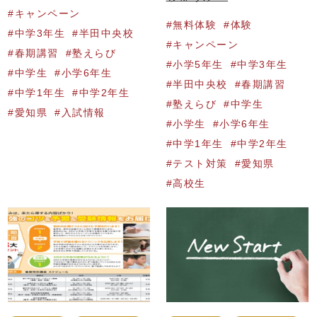
キャンペーン
無料体験
体験
中学3年生
半田中央校
キャンペーン
春期講習
塾えらび
小学5年生
中学3年生
中学生
小学6年生
半田中央校
春期講習
中学1年生
中学2年生
塾えらび
中学生
愛知県
入試情報
小学生
小学6年生
中学1年生
中学2年生
テスト対策
愛知県
高校生