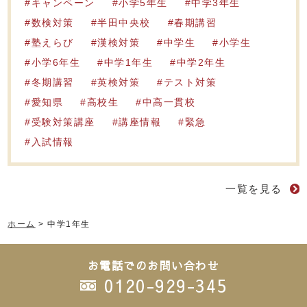
キャンペーン
小学5年生
中学3年生
数検対策
半田中央校
春期講習
塾えらび
漢検対策
中学生
小学生
小学6年生
中学1年生
中学2年生
冬期講習
英検対策
テスト対策
愛知県
高校生
中高一貫校
受験対策講座
講座情報
緊急
入試情報
一覧を見る
ホーム
>
中学1年生
お電話でのお問い合わせ
0120-929-345