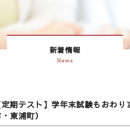
新着情報
News
【定期テスト】学年末試験もおわり
市・東浦町）