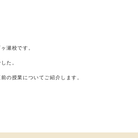
石ヶ瀬校です。
でした。
直前の授業についてご紹介します。