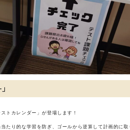
ー」
テストカレンダー」が登場します！
場当たり的な学習を防ぎ、ゴールから逆算して計画的に取