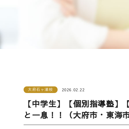
大府石ヶ瀬校
2026.02.22
【中学生】【個別指導塾】
と一息！！（大府市・東海