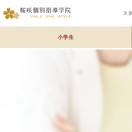
ス
小学生