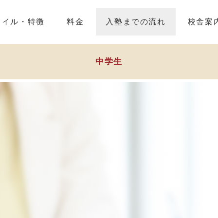
タイル・特徴
料金
入塾までの流れ
校舎案
中学生