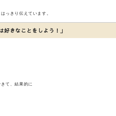
ははっきり伝えています。
は好きなことをしよう！」
。
できて、結果的に