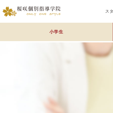
ス
小学生