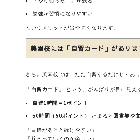
「やり切った！」が残る
勉強が習慣になりやすい
というメリットが出やすくなります。
美園校には「自習カード」がありま
さらに美園校では、ただ自習するだけじゃあ
「自習カード」
という、がんばりが目に見え
自習1時間＝1ポイント
50時間（50ポイント）
たまると
図書券や
「目標があると続けやすい」
「貯まっていくのが楽しい」