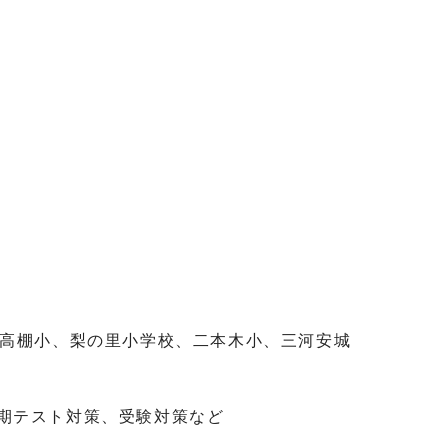
高棚小、梨の里小学校、二本木小、三河安城
期テスト対策、受験対策など