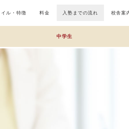
タイル・特徴
料金
入塾までの流れ
校舎案
中学生