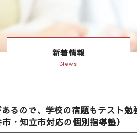
新着情報
News
があるので、学校の宿題もテスト勉
谷市・知立市対応の個別指導塾）