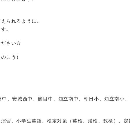
変えられるように、
ます。
ください☆
そのこう）
日中、安城西中、篠目中、知立南中、朝日小、知立南小、
用演習、小学生英語、検定対策（英検、漢検、数検）、定