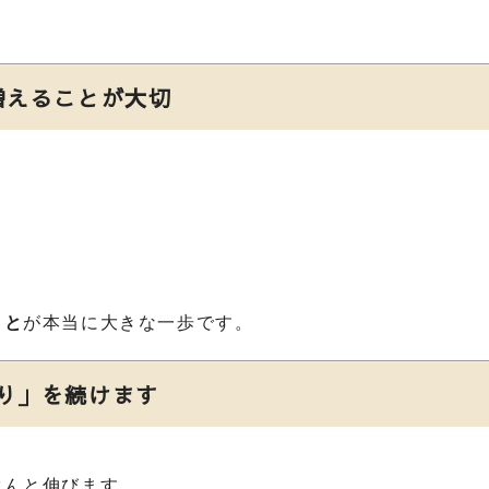
増えることが大切
こと
が本当に大きな一歩です。
り」を続けます
ぐんと伸びます。