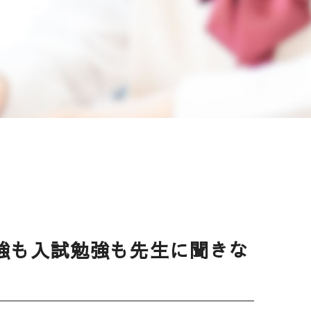
強も入試勉強も先生に聞きな