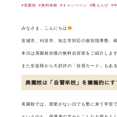
美園校
無料体験
キャンペーン
塾えらび
みなさま、こんにちは
安城市、刈谷市、知立市対応の個別指導塾、
本日は美園校自慢の無料自習室をご紹介しま
また生徒様から大好評の「自習カード」もあ
美園校は「自習来校」を積極的にす
美園校では、授業がない日でも塾に来て学習
というのも、保護者の方からこんなお声をよ