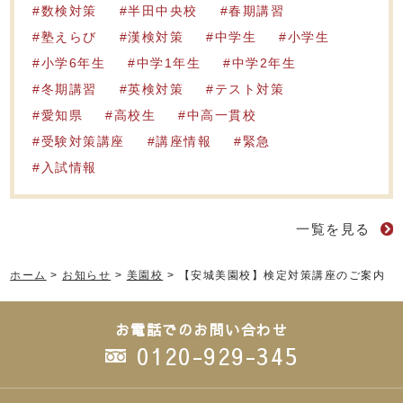
数検対策
半田中央校
春期講習
塾えらび
漢検対策
中学生
小学生
小学6年生
中学1年生
中学2年生
冬期講習
英検対策
テスト対策
愛知県
高校生
中高一貫校
受験対策講座
講座情報
緊急
入試情報
一覧を見る
ホーム
>
お知らせ
>
美園校
>
【安城美園校】検定対策講座のご案内
お電話でのお問い合わせ
0120-929-345