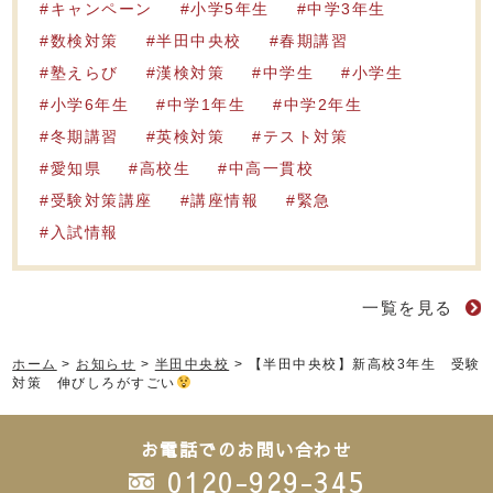
キャンペーン
小学5年生
中学3年生
数検対策
半田中央校
春期講習
塾えらび
漢検対策
中学生
小学生
小学6年生
中学1年生
中学2年生
冬期講習
英検対策
テスト対策
愛知県
高校生
中高一貫校
受験対策講座
講座情報
緊急
入試情報
一覧を見る
ホーム
>
お知らせ
>
半田中央校
>
【半田中央校】新高校3年生 受験
対策 伸びしろがすごい
お電話でのお問い合わせ
0120-929-345