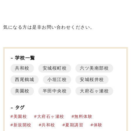
気になる方は是非お問い合わせください。
学校一覧
共和校
安城桜町校
六ツ美南部校
西尾鶴城
小垣江校
安城桜井校
美園校
半田中央校
大府石ヶ瀬校
タグ
美園校
大府石ヶ瀬校
無料体験
新規開校
共和校
夏期講習
体験