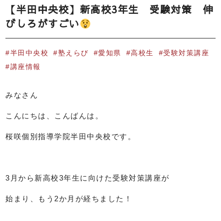
【半田中央校】新高校3年生 受験対策 伸
びしろがすごい
半田中央校
塾えらび
愛知県
高校生
受験対策講座
講座情報
みなさん
こんにちは、こんばんは。
桜咲個別指導学院半田中央校です。
3月から新高校3年生に向けた受験対策講座が
始まり、もう2か月が経ちました！