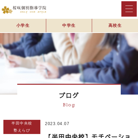
小学生
中学生
高校生
ブログ
Blog
半田中央校
2023.04.07
塾えらび
【半田中央校】モチベーショ