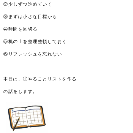
②少しずつ進めていく
③まずは小さな目標から
④
時間を区切る
⑤机の上を整理整頓しておく
⑥リフレッシュを忘れない
本日は、①やることリストを作る
の話をします。