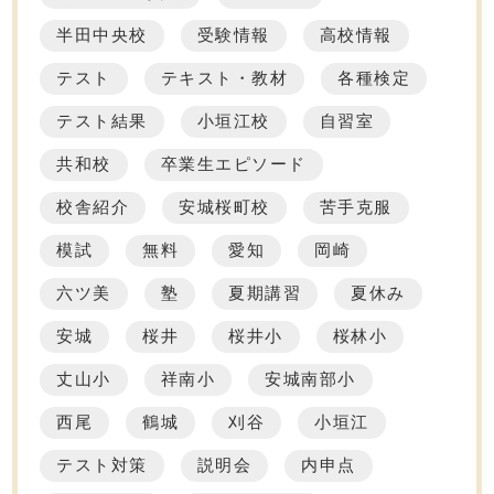
半田中央校
受験情報
高校情報
テスト
テキスト・教材
各種検定
テスト結果
小垣江校
自習室
共和校
卒業生エピソード
校舎紹介
安城桜町校
苦手克服
模試
無料
愛知
岡崎
六ツ美
塾
夏期講習
夏休み
安城
桜井
桜井小
桜林小
丈山小
祥南小
安城南部小
西尾
鶴城
刈谷
小垣江
テスト対策
説明会
内申点