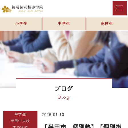
小学生
中学生
高校生
ブログ
Blog
中学生
2026.01.13
半田中央校
【半田市 個別塾】【個別指
季節講習