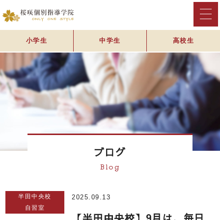
小学生
中学生
高校生
ブログ
Blog
半田中央校
2025.09.13
自習室
【半田中央校】9月は、毎日