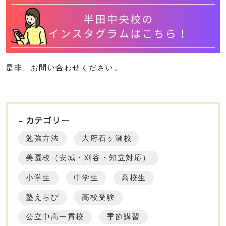
是非、お問い合わせください。
カテゴリー
勉強方法
大府石ヶ瀬校
美園校（安城・刈谷・知立対応）
小学生
中学生
高校生
塾えらび
高校受験
公立中高一貫校
季節講習