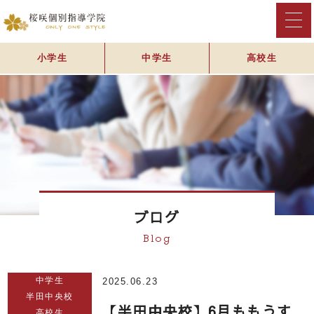
小学生
中学生
高校生
ブログ
Blog
中学生
2025.06.23
半田中央校
【半田中央校】6月ももうす
高校生