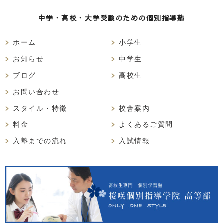
中学・高校・大学受験のための個別指導塾
ホーム
小学生
お知らせ
中学生
ブログ
高校生
お問い合わせ
スタイル・特徴
校舎案内
料金
よくあるご質問
入塾までの流れ
入試情報