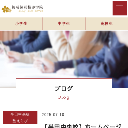
小学生
中学生
高校生
ブログ
Blog
半田中央校
2025.07.10
塾えらび
【半田中央校】ホームページ