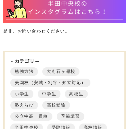
是非、お問い合わせください。
カテゴリー
勉強方法
大府石ヶ瀬校
美園校（安城・刈谷・知立対応）
小学生
中学生
高校生
塾えらび
高校受験
公立中高一貫校
季節講習
半田中央校
受験情報
高校情報