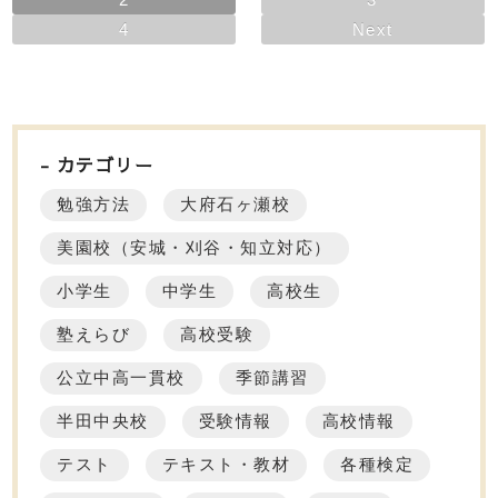
4
Next
カテゴリー
勉強方法
大府石ヶ瀬校
美園校（安城・刈谷・知立対応）
小学生
中学生
高校生
塾えらび
高校受験
公立中高一貫校
季節講習
半田中央校
受験情報
高校情報
テスト
テキスト・教材
各種検定