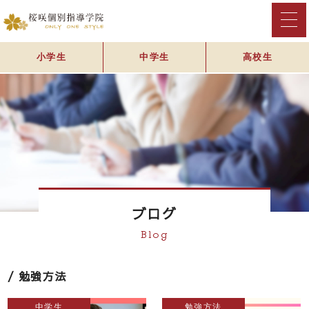
小学生
中学生
高校生
ブログ
Blog
勉強方法
中学生
勉強方法