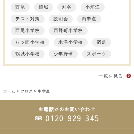
西尾
鶴城
刈谷
小垣江
テスト対策
説明会
内申点
西尾小学校
西野町小学校
八ツ面小学校
米津小学校
宿題
鶴城小学校
少年野球
スポーツ
一覧を見る
ホーム
>
ブログ
>
中学生
お電話でのお問い合わせ
0120-929-345