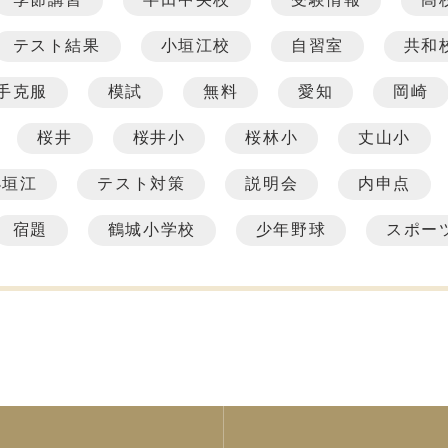
テスト結果
小垣江校
自習室
共和
手克服
模試
無料
愛知
岡崎
桜井
桜井小
桜林小
丈山小
小垣江
テスト対策
説明会
内申点
宿題
鶴城小学校
少年野球
スポー