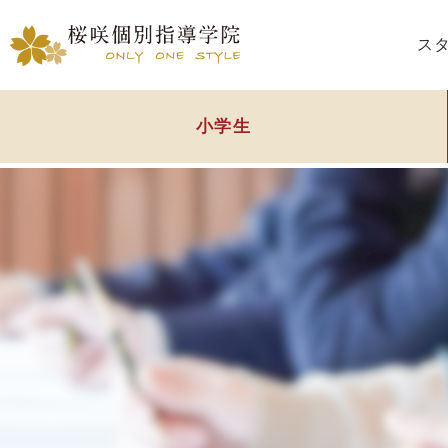
ス
小学生