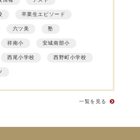
校
卒業生エピソード
六ツ美
塾
祥南小
安城南部小
西尾小学校
西野町小学校
ツ
一覧を見る