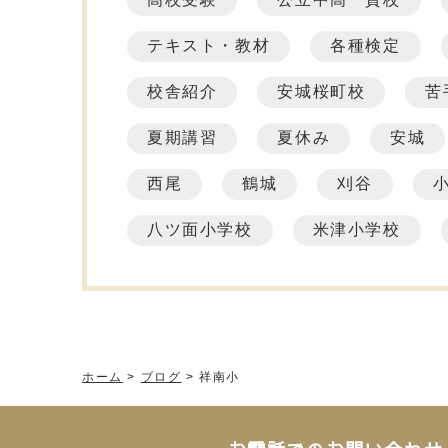
テキスト・教材
各種検定
校舎紹介
安城桜町校
苦
夏期講習
夏休み
安城
西尾
鶴城
刈谷
八ツ面小学校
米津小学校
ホーム
>
ブログ
>
祥南小