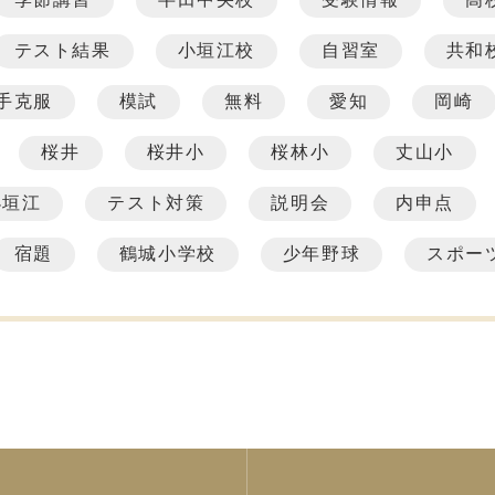
テスト結果
小垣江校
自習室
共和
手克服
模試
無料
愛知
岡崎
桜井
桜井小
桜林小
丈山小
小垣江
テスト対策
説明会
内申点
宿題
鶴城小学校
少年野球
スポー