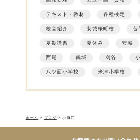
テキスト・教材
各種検定
校舎紹介
安城桜町校
苦
夏期講習
夏休み
安城
西尾
鶴城
刈谷
八ツ面小学校
米津小学校
ホーム
>
ブログ
>
小垣江