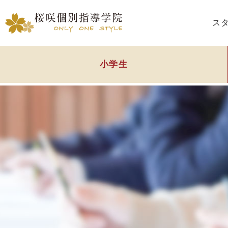
ス
小学生