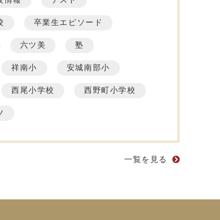
校
卒業生エピソード
六ツ美
塾
祥南小
安城南部小
西尾小学校
西野町小学校
ツ
一覧を見る