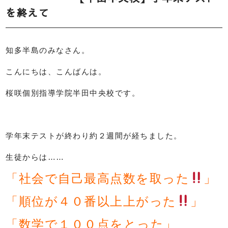
を終えて
知多半島のみなさん。
こんにちは、こんばんは。
桜咲個別指導学院半田中央校です。
学年末テストが終わり約２週間が経ちました。
生徒からは……
「社会で自己最高点数を取った
」
「順位が４０番以上上がった
」
「数学で１００点をとった」