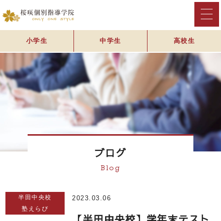
小学生
中学生
高校生
ブログ
Blog
半田中央校
2023.03.06
塾えらび
【半田中央校】学年末テスト