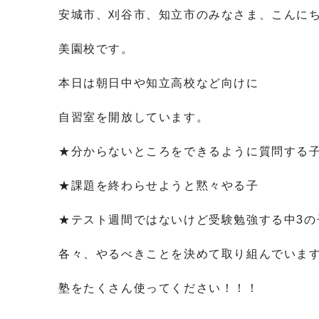
安城市、刈谷市、知立市のみなさま、こんに
美園校です。
本日は朝日中や知立高校など向けに
自習室を開放しています。
★分からないところをできるように質問する
★課題を終わらせようと黙々やる子
★テスト週間ではないけど受験勉強する中3の
各々、やるべきことを決めて取り組んでいま
塾をたくさん使ってください！！！