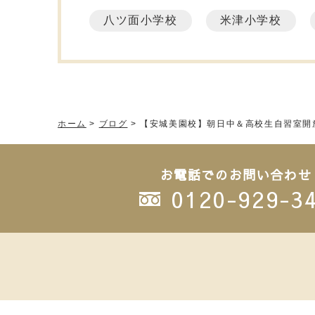
八ツ面小学校
米津小学校
ホーム
>
ブログ
>
【安城美園校】朝日中＆高校生自習室開
お電話でのお問い合わせ
0120-929-3