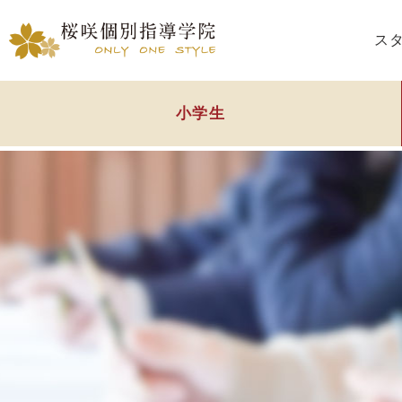
ス
小学生