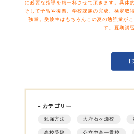
に必要な指導を精一杯させて頂きます。具体
そして予習や復習、学校課題の完成、検定取
強量。受験生はもちろんこの夏の勉強量がこ
す。夏期講
【
カテゴリー
勉強方法
大府石ヶ瀬校
高校受験
公立中高一貫校