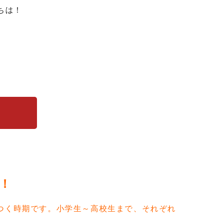
ちは！
！
つく時期です。小学生～高校生まで、それぞれ