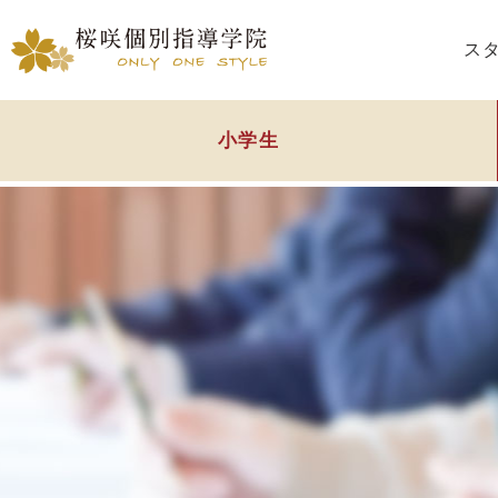
ス
小学生