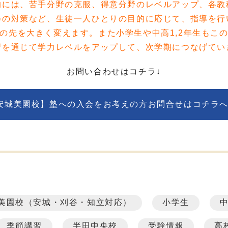
的には、苦手分野の克服、得意分野のレベルアップ、各教
得の対策など、生徒一人ひとりの目的に応じて、指導を行
の先を大きく変えます。また小学生や中高1,2年生もこ
習を通じて学力レベルをアップして、次学期につなげてい
お問い合わせはコチラ↓
安城美園校】塾への入会をお考えの方お問合せはコチラ
美園校（安城・刈谷・知立対応）
小学生
季節講習
半田中央校
受験情報
高