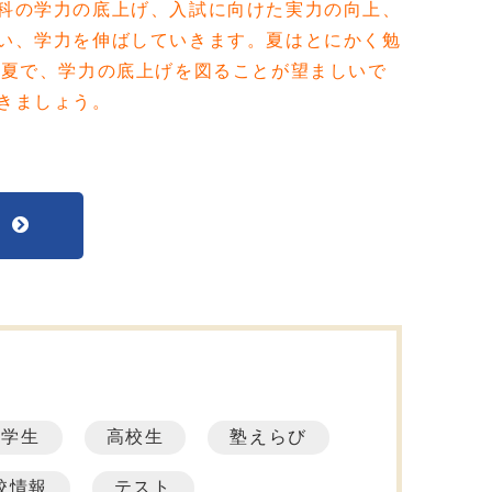
科の学力の底上げ、入試に向けた実力の向上、
い、学力を伸ばしていきます。夏はとにかく勉
の夏で、学力の底上げを図ることが望ましいで
きましょう。
へ
中学生
高校生
塾えらび
校情報
テスト