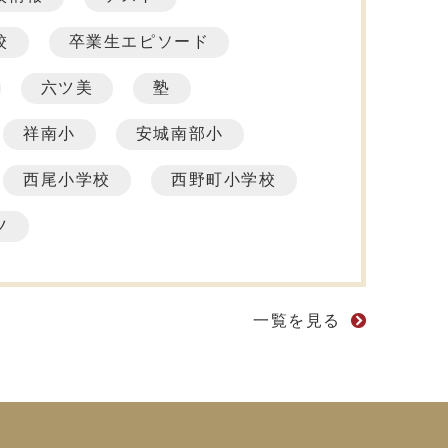
校
卒業生エピソード
六ツ美
塾
祥南小
安城南部小
西尾小学校
西野町小学校
ツ
一覧を見る