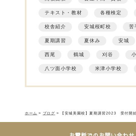
テキスト・教材
各種検定
校舎紹介
安城桜町校
苦
夏期講習
夏休み
安城
西尾
鶴城
刈谷
八ツ面小学校
米津小学校
ホーム
>
ブログ
>
【安城美園校】夏期講習2023 受付開
お電話でのお問い合わせ