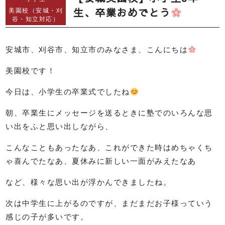
生、卒業おめでとう
美園校（安城・刈
谷・知立対応）
安城市、刈谷市、知立市のみなさま、こんにちは
美園校です！
今日は、小学生の卒業式でしたね
朝、卒業生にメッセージを送るときに塾でのいろんな思
い出をふと思い出しながら、
こんなこともあったなあ、これができた時はめちゃくち
ゃ喜んでたなあ、夏休みに新しい一面がみえたなあ
など、様々な思い出が浮かんできましたね。
次は中学生に上がるのですが、まだまだお子様っていう
感じの子が多いです。