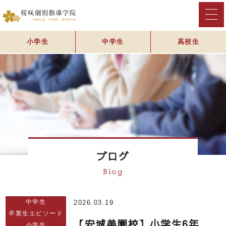
小学生
中学生
高校生
ブログ
Blog
中学生
2026.03.19
卒業生エピソード
【安城美園校】小学生6年
小学生