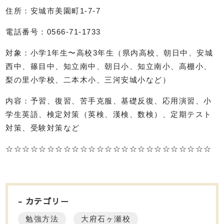
住所：安城市美園町
1-7-7
電話番号：
0566-71-1733
対象：小学
1
年生〜高校
3
年生（県内高校、朝日中、安城
西中、篠目中、知立南中、朝日小、知立南小、高棚小、
梨の里小学校、二本木小、三河安城小など）
内容：予習、復習、苦手克服、基礎反復、応用演習、小
学生英語、検定対策（英検、漢検、数検）、定期テスト
対策、受験対策など
☆☆☆☆☆☆☆☆☆☆☆☆☆☆☆☆☆☆☆☆☆☆☆☆☆
カテゴリー
勉強方法
大府石ヶ瀬校