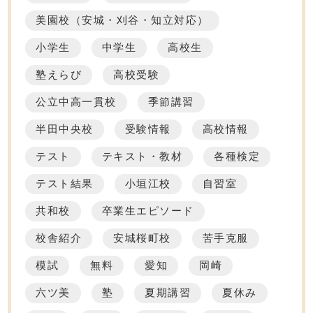
美園校（安城・刈谷・知立対応）
小学生
中学生
高校生
塾えらび
高校受験
公立中高一貫校
季節講習
半田中央校
受験情報
高校情報
テスト
テキスト・教材
各種検定
テスト結果
小垣江校
自習室
共和校
卒業生エピソード
校舎紹介
安城桜町校
苦手克服
模試
無料
愛知
岡崎
六ツ美
塾
夏期講習
夏休み