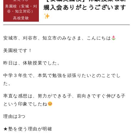
規入会ありがとうございます
美園校（安城・刈
谷・知立対応）
高校受験
安城市、刈谷市、知立市のみなさま、こんにちは
美園校です！
昨日は、体験授業でした。
中学３年生で、本気で勉強を頑張りたいとのことでし
た。
率直な感想は、努力ができる子、前向きですぐ伸びる子
という印象でしたね
理由は3つ
★塾を使う理由が明確