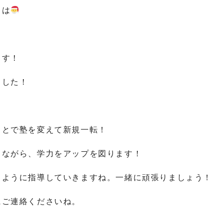
ちは
ます！
ました！
ことで塾を変えて新規一転！
きながら、学力をアップを図ります！
るように指導していきますね。一緒に頑張りましょう！
にご連絡くださいね。