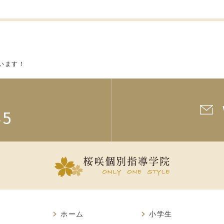
います！
45
ホーム
小学生