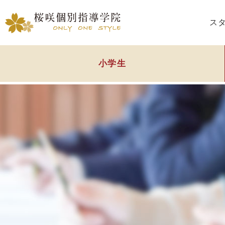
ス
小学生