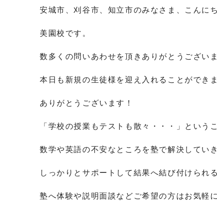
安城市、刈谷市、知立市のみなさま、こんに
美園校です。
数多くの問いあわせを頂きありがとうござい
本日も新規の生徒様を迎え入れることができ
ありがとうございます！
「学校の授業もテストも散々・・・」という
数学や英語の不安なところを塾で解決してい
しっかりとサポートして結果へ結び付けられ
塾へ体験や説明面談などご希望の方はお気軽