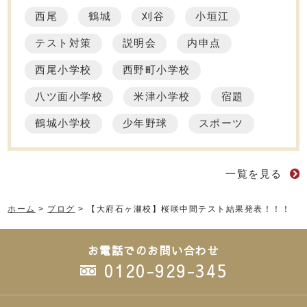
西尾
鶴城
刈谷
小垣江
テスト対策
説明会
内申点
西尾小学校
西野町小学校
八ツ面小学校
米津小学校
宿題
鶴城小学校
少年野球
スポーツ
一覧を見る
ホーム
>
ブログ
>
【大府石ヶ瀬校】桜咲中間テスト結果発表！！！
お電話でのお問い合わせ
0120-929-345