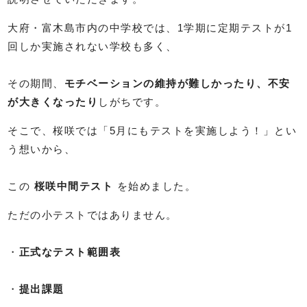
大府・富木島市内の中学校では、1学期に定期テストが1
回しか実施されない学校も多く、
その期間、
モチベーションの維持が難しかったり、不安
が大きくなったり
しがちです。
そこで、桜咲では「5月にもテストを実施しよう！」とい
う想いから、
この
桜咲中間テスト
を始めました。
ただの小テストではありません。
・
正式なテスト範囲表
・
提出課題