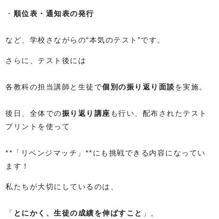
・
順位表・通知表の発行
など、学校さながらの“本気のテスト”です。
さらに、テスト後には
各教科の担当講師と生徒で
個別の振り返り面談
を実施。
後日、全体での
振り返り講座
も行い、配布されたテスト
プリントを使って
**「リベンジマッチ」**にも挑戦できる内容になってい
ます！
私たちが大切にしているのは、
「
とにかく、生徒の成績を伸ばすこと
」。