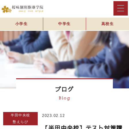
小学生
中学生
高校生
ブログ
Blog
半田中央校
2023.02.12
塾えらび
【半田中央校】テスト対策講