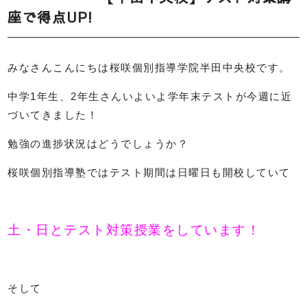
座で得点UP!
みなさんこんにちは桜咲個別指導学院半田中央校です。
中学
1
年生、
2
年生さんいよいよ学年末テストが今週に近
づいてきました！
勉強の進捗状況はどうでしょうか？
桜咲個別指導塾ではテスト期間は日曜日も開校していて
土・日とテスト対策授業をしています！
そして