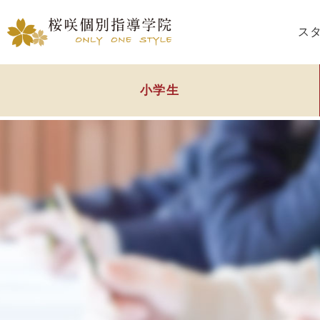
ス
小学生