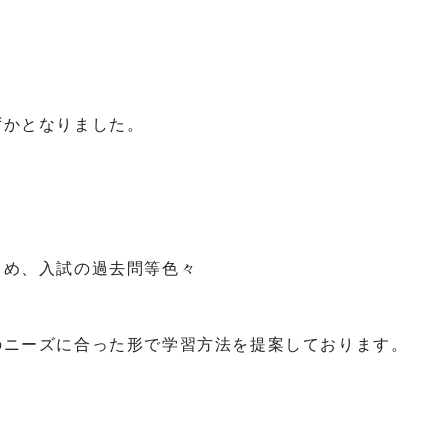
ずかとなりました。
。
とめ、入試の過去問等色々
のニーズに合った形で学習方法を提案しております。
。