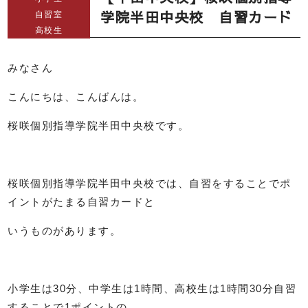
学院半田中央校 自習カード
自習室
高校生
みなさん
こんにちは、こんばんは。
桜咲個別指導学院半田中央校です。
桜咲個別指導学院半田中央校では、自習をすることでポ
イントがたまる自習カードと
いうものがあります。
小学生は
30
分、中学生は
1
時間、高校生は
1
時間
30
分自習
することで
1
ポイントの