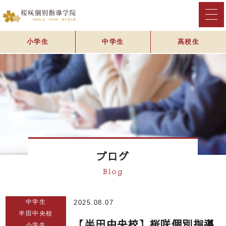
小学生
中学生
高校生
ブログ
Blog
中学生
2025.08.07
半田中央校
【半田中央校】桜咲個別指導
小学生