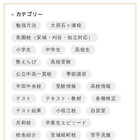
カテゴリー
勉強方法
大府石ヶ瀬校
美園校（安城・刈谷・知立対応）
小学生
中学生
高校生
塾えらび
高校受験
公立中高一貫校
季節講習
半田中央校
受験情報
高校情報
テスト
テキスト・教材
各種検定
テスト結果
小垣江校
自習室
共和校
卒業生エピソード
校舎紹介
安城桜町校
苦手克服