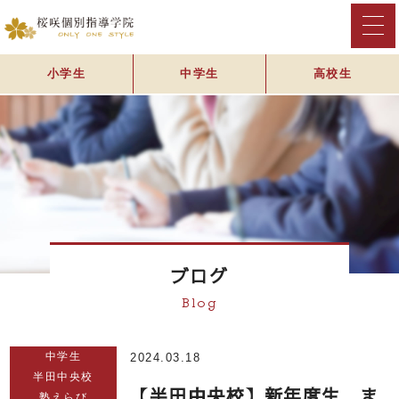
小学生
中学生
高校生
ブログ
Blog
中学生
2024.03.18
半田中央校
【半田中央校】新年度生 ま
塾えらび