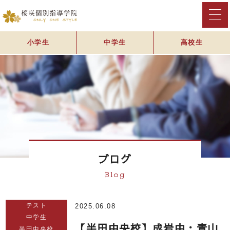
小学生
中学生
高校生
ブログ
Blog
テスト
2025.06.08
中学生
【半田中央校】成岩中・青山
半田中央校