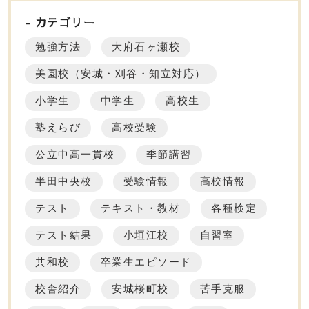
カテゴリー
勉強方法
大府石ヶ瀬校
美園校（安城・刈谷・知立対応）
小学生
中学生
高校生
塾えらび
高校受験
公立中高一貫校
季節講習
半田中央校
受験情報
高校情報
テスト
テキスト・教材
各種検定
テスト結果
小垣江校
自習室
共和校
卒業生エピソード
校舎紹介
安城桜町校
苦手克服