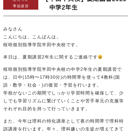
中学2年生
季節講習
みなさん
こんにちは、こんばんは。
桜咲個別指導学院半田中央校です。
本日は、夏期講習2年生に関するご連絡です
桜咲個別指導学院半田中央校の中学2年生の夏期講習で
は、日中(15時〜17時30分)の時間帯を使って4教科(国
語・数学・社会・)の復習・予習を行います。
学校がないこの期間でしっかり学習時間を確保して、少
しでも学習リズムに繋げていくことや苦手単元の克服等
それぞれ目的を持って行っていきます。
また、今年は理科の特化講座として夜の時間帯で理科特
訓講座を行います。年々、理科嫌いの生徒が増えてきて