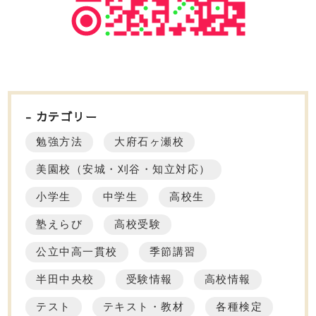
カテゴリー
勉強方法
大府石ヶ瀬校
美園校（安城・刈谷・知立対応）
小学生
中学生
高校生
塾えらび
高校受験
公立中高一貫校
季節講習
半田中央校
受験情報
高校情報
テスト
テキスト・教材
各種検定