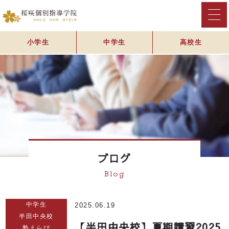
小学生
中学生
高校生
ブログ
Blog
中学生
2025.06.19
半田中央校
【半田中央校】夏期講習2025
塾えらび