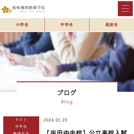
小学生
中学生
高校生
ブログ
Blog
テスト
2024.01.20
中学生
【半田中央校】公立高校入試
勉強方法