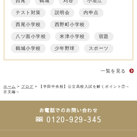
西尾
鶴城
刈谷
小垣江
テスト対策
説明会
内申点
西尾小学校
西野町小学校
八ツ面小学校
米津小学校
宿題
鶴城小学校
少年野球
スポーツ
一覧を見る
ホーム
>
ブログ
>
【半田中央校】公立高校入試を解くポイント⑦～
古文編～
お電話でのお問い合わせ
0120-929-345