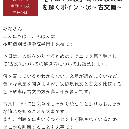
を解くポイント⑦～古文編～
半田中央校
高校受験
みなさん
こんにちは、こんばんは。
桜咲個別指導学院半田中央校です。
本日は、入試をのりきるためのテクニック第７弾とし
て‘古文’についての解き方についてお話致します。
何を言っているかわからない、文章が読みにくいなど、
色々な意見を聞きますが、実際現代文と古文を比較する
と正解率は古文の方が高い年が多いです。
古文については文章をしっかり読むことよりもおおまか
な流れを知ることが大事です。
また、問題文にもいくつかヒントが隠されているため、
そこから判断することも大事です。