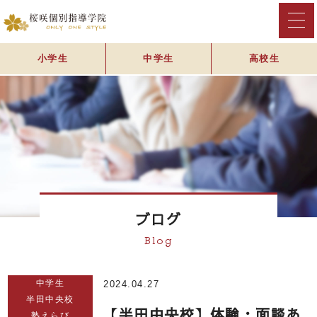
小学生
中学生
高校生
ブログ
Blog
中学生
2024.04.27
半田中央校
【半田中央校】体験・面談あ
塾えらび