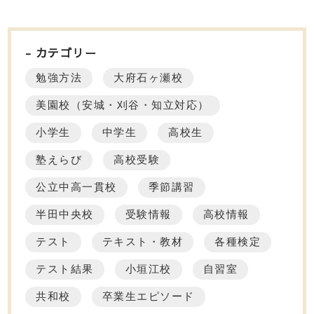
カテゴリー
勉強方法
大府石ヶ瀬校
美園校（安城・刈谷・知立対応）
小学生
中学生
高校生
塾えらび
高校受験
公立中高一貫校
季節講習
半田中央校
受験情報
高校情報
テスト
テキスト・教材
各種検定
テスト結果
小垣江校
自習室
共和校
卒業生エピソード