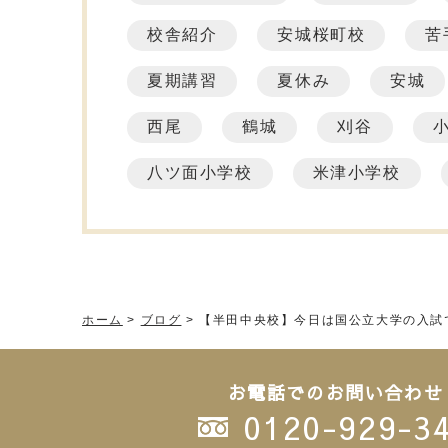
校舎紹介
安城桜町校
苦
夏期講習
夏休み
安城
西尾
鶴城
刈谷
八ツ面小学校
米津小学校
ホーム
>
ブログ
>
【半田中央校】今日は国公立大学の入試
お電話でのお問い合わせ
0120-929-3