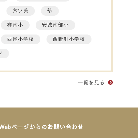
六ツ美
塾
祥南小
安城南部小
西尾小学校
西野町小学校
ツ
一覧を見る
Webページからのお問い合わせ