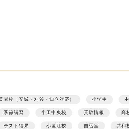
美園校（安城・刈谷・知立対応）
小学生
季節講習
半田中央校
受験情報
高
テスト結果
小垣江校
自習室
共和