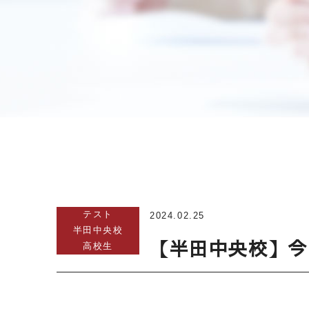
テスト
2024.02.25
半田中央校
【半田中央校】今
高校生