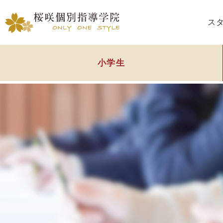
ス
小学生