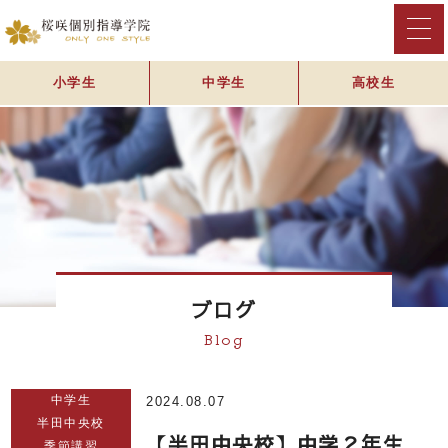
小学生
中学生
高校生
ブログ
Blog
中学生
2024.08.07
半田中央校
【半田中央校】中学２年生
季節講習