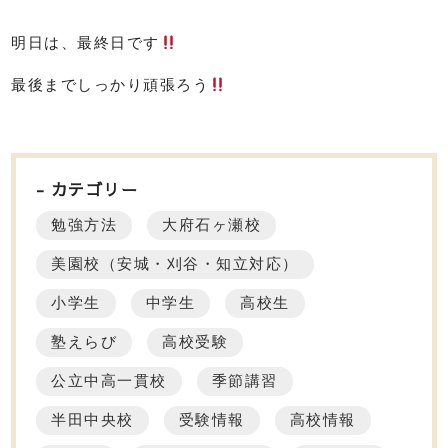
明日は、最終日です
最後までしっかり頑張ろう
カテゴリー
勉強方法
大府石ヶ瀬校
美園校（安城・刈谷・知立対応）
小学生
中学生
高校生
塾えらび
高校受験
公立中高一貫校
季節講習
半田中央校
受験情報
高校情報