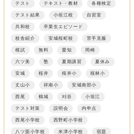
テスト
テキスト・教材
各種検定
テスト結果
小垣江校
自習室
共和校
卒業生エピソード
校舎紹介
安城桜町校
苦手克服
模試
無料
愛知
岡崎
六ツ美
塾
夏期講習
夏休み
安城
桜井
桜井小
桜林小
丈山小
祥南小
安城南部小
西尾
鶴城
刈谷
小垣江
テスト対策
説明会
内申点
西尾小学校
西野町小学校
八ツ面小学校
米津小学校
宿題