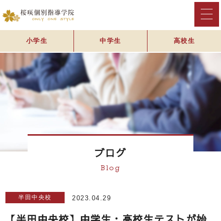
小学生
中学生
高校生
ブログ
Blog
半田中央校
2023.04.29
【半田中央校】中学生・高校生テストが始