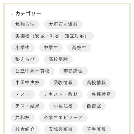
カテゴリー
勉強方法
大府石ヶ瀬校
美園校（安城・刈谷・知立対応）
小学生
中学生
高校生
塾えらび
高校受験
公立中高一貫校
季節講習
半田中央校
受験情報
高校情報
テスト
テキスト・教材
各種検定
テスト結果
小垣江校
自習室
共和校
卒業生エピソード
校舎紹介
安城桜町校
苦手克服