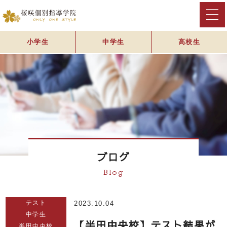
小学生
中学生
高校生
ブログ
Blog
テスト
2023.10.04
中学生
【半田中央校】テスト結果が
半田中央校