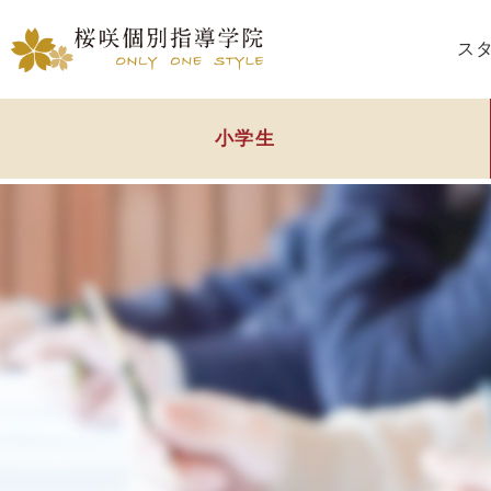
ス
小学生